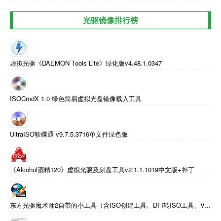
光驱镜像排行榜
虚拟光驱《DAEMON Tools Lite》绿化版v4.48.1.0347
ISOCmdX 1.0 绿色简易虚拟光盘镜像载入工具
UltraISO软碟通 v9.7.5.3716单文件绿色版
《Alcohol酒精120》虚拟光驱及刻盘工具v2.1.1.1019中文版+补丁
东方光驱魔术师2自带的小工具（含ISO创建工具、DFI转ISO工具、VCD转DivX工具）