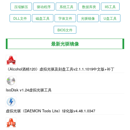
压缩解压
驱动程序
系统工具
数据库类
IIS工具
DLL文件
磁盘工具
字体文件
光驱镜像
U盘工具
BIOS文件
最新光驱镜像
《Alcohol酒精120》虚拟光驱及刻盘工具v2.1.1.1019中文版+补丁
IsoDisk v1.24虚拟光驱工具
虚拟光驱《DAEMON Tools Lite》绿化版v4.48.1.0347