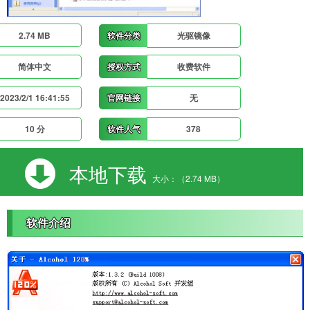
2.74 MB
软件分类
光驱镜像
简体中文
授权方式
收费软件
2023/2/1 16:41:55
官网链接
无
10 分
软件人气
378
本地下载
大小：（2.74 MB）
软件介绍