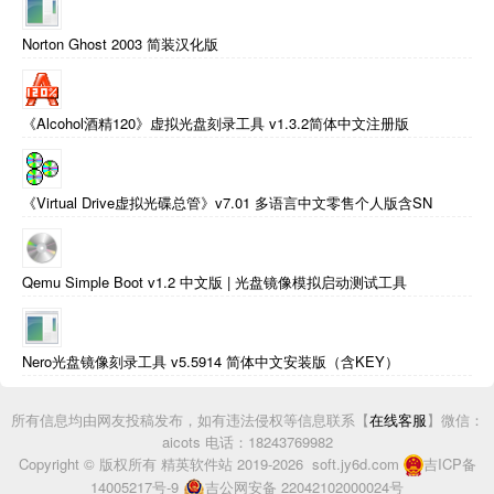
Norton Ghost 2003 简装汉化版
《Alcohol酒精120》虚拟光盘刻录工具 v1.3.2简体中文注册版
《Virtual Drive虚拟光碟总管》v7.01 多语言中文零售个人版含SN
Qemu Simple Boot v1.2 中文版 | 光盘镜像模拟启动测试工具
Nero光盘镜像刻录工具 v5.5914 简体中文安装版（含KEY）
所有信息均由网友投稿发布，如有违法侵权等信息联系【
在线客服
】微信：
aicots 电话：18243769982
Copyright © 版权所有 精英软件站 2019-2026 soft.jy6d.com
吉ICP备
14005217号-9
吉公网安备 22042102000024号