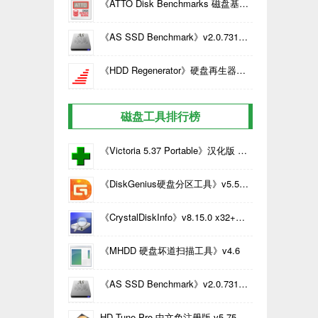
《ATTO Disk Benchmarks 磁盘基准测试》v4.0汉化版
《AS SSD Benchmark》v2.0.7316.34247 中文版 | SSD固态硬盘读写性能测试工具
《HDD Regenerator》硬盘再生器v1.61汉化版
磁盘工具排行榜
《Victoria 5.37 Portable》汉化版 硬盘扫描强制寻道工具
《DiskGenius硬盘分区工具》v5.5.1.1508 x86+x64位中文版
《CrystalDiskInfo》v8.15.0 x32+x64位中文版
《MHDD 硬盘坏道扫描工具》v4.6
《AS SSD Benchmark》v2.0.7316.34247 中文版 | SSD固态硬盘读写性能测试工具
HD Tune Pro 中文免注册版 v5.75