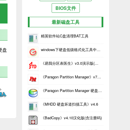
BIOS文件
最新磁盘工具
精英软件站C盘清理BAT工具
硬盘
windows下硬盘低级格式化工具中文版
《易我分区表医生》v3.0演示版(含注册机)
《Paragon Partition Manager》v7.00.000.1274服务器版中文版 | WIN98/XP老系统硬盘分区工具
《Paragon Partition Manager 硬盘分区魔术师》v9.0 build 4156 (21.01.08 ) 中文版
《MHDD 硬盘坏道扫描工具》v4.6
《BadCopy》v4.10汉化版(含注册码)