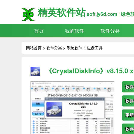
精英软件站
soft.jy6d.com |
首页
我的软件
软件分类
网站首页
>
软件分类
>
系统软件
>
磁盘工具
《CrystalDiskInfo》v8.15.
软件
软件
更新
软件