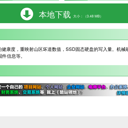
本地下载
大小：（3.48 MB）
的健康度，重映射山区坏道数值，SSD固态硬盘的写入量。机械
固件信息等。